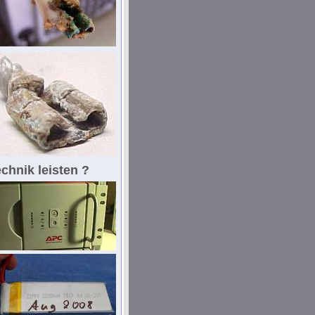
chnik leisten ?