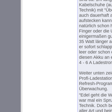
Kabelschuhe (a
Technik) mit "Üb
auch dauerhaft 
aufstecken kann
natürlich schon 
Finger oder die 
einigermaßen gut
35 Watt länger a
er sofort schlapp
leer oder schon d
diesen Akku an 
4 - 6 A Ladestr
Weiter unten zei
Profi-Ladestatio
Refresh-Progr
Überwachung.
"Edel geht die W
war mal ein Spru
Technik. Doch b
aller Art und be