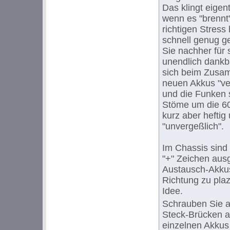
Das klingt eigen
wenn es "brennt
richtigen Stress
schnell genug g
Sie nachher für 
unendlich dankb
sich beim Zusa
neuen Akkus "ver
und die Funken s
Stöme um die 60
kurz aber heftig
"unvergeßlich".
Im Chassis sind
"+" Zeichen aus
Austausch-Akkus
Richtung zu plaz
Idee.
Schrauben Sie al
Steck-Brücken a
einzelnen Akkus