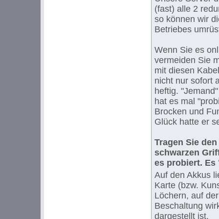
(fast) alle 2 red
so können wir d
Betriebes umrüs
Wenn Sie es onl
vermeiden Sie m
mit diesen Kabe
nicht nur sofort 
heftig. "Jemand
hat es mal "probi
Brocken und Fu
Glück hatte er se
Tragen Sie den
schwarzen Grif
es probiert. Es
Auf den Akkus li
Karte (bzw. Kunst
Löchern, auf de
Beschaltung wirk
dargestellt ist.