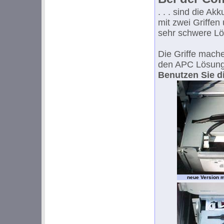
. . . sind die A
mit zwei Griffe
sehr schwere Lö
Die Griffe mache
den APC Lösunge
Benutzen Sie di
neue Version 