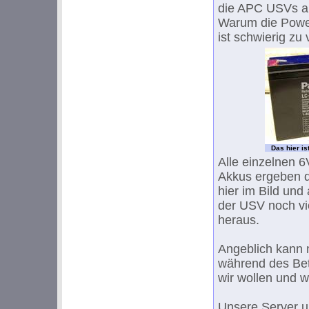
die APC USVs al
Warum die Power
ist schwierig zu
Das hier is
Alle einzelnen 
Akkus ergeben d
hier im Bild un
der USV noch vi
heraus.
Angeblich kann 
während des Bet
wir wollen und 
Unsere Server 