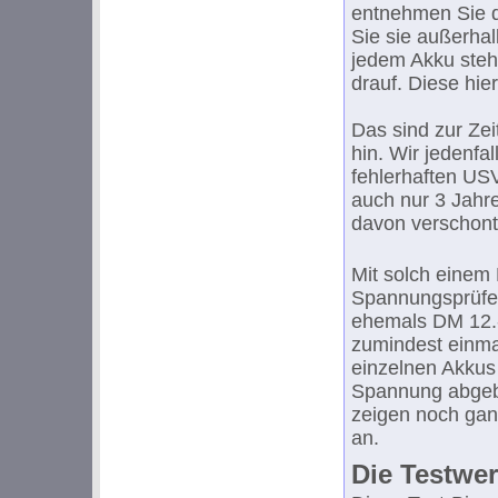
entnehmen Sie d
Sie sie außerhal
jedem Akku steht
drauf. Diese hi
Das sind zur Zei
hin. Wir jedenfa
fehlerhaften US
auch nur 3 Jahre
davon verschont
Mit solch einem
Spannungsprüfer
ehemals DM 12.
zumindest einmal
einzelnen Akkus
Spannung abgeb
zeigen noch ganz
an.
Die Testwe