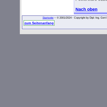
Nach oben
Startseite
-- © 2001/2024 - Copyright by Dipl.-Ing. Ger
zum Seitenanfang