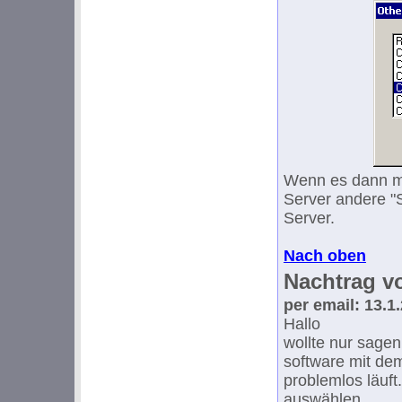
Wenn es dann m
Server andere "
Server.
Nach oben
Nachtrag v
per email: 13.1
Hallo
wollte nur sage
software mit de
problemlos läuft
auswählen.