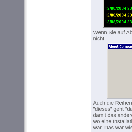
Wenn Sie auf Ab
nicht.
Auch die Reihenf
"dieses" geht "da
damit das ander
wo eine Installa
war. Das war wi