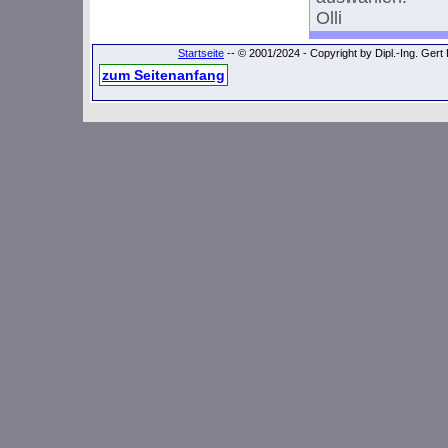
Olli
Startseite
-- © 2001/2024 - Copyright by Dipl.-Ing. Ger
zum Seitenanfang